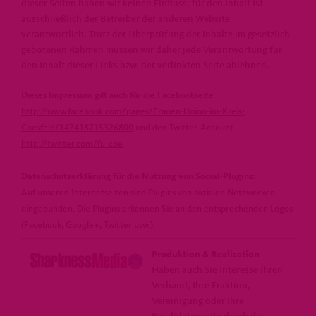
dieser Seiten haben wir keinen Einfluss; für den Inhalt ist
ausschließlich der Betreiber der anderen Website
verantwortlich. Trotz der Überprüfung der Inhalte im gesetzlich
gebotenen Rahmen müssen wir daher jede Verantwortung für
den Inhalt dieser Links bzw. der verlinkten Seite ablehnen.
Dieses Impressum gilt auch für die Facebookseite
http://www.facebook.com/pages/Frauen-Union-im-Kreis-
Coesfeld/147418715326800
und den Twitter-Account
http://twitter.com/fu_coe
.
Datenschutzerklärung für die Nutzung von Social-Plugins:
Auf unseren Internetseiten sind Plugins von sozialen Netzwerken
eingebunden. Die Plugins erkennen Sie an den entsprechenden Logos
(Facebook, Google+, Twitter usw.).
Produktion & Realisation
Haben auch Sie Interesse Ihren
Verband, Ihre Fraktion,
Vereinigung oder Ihre