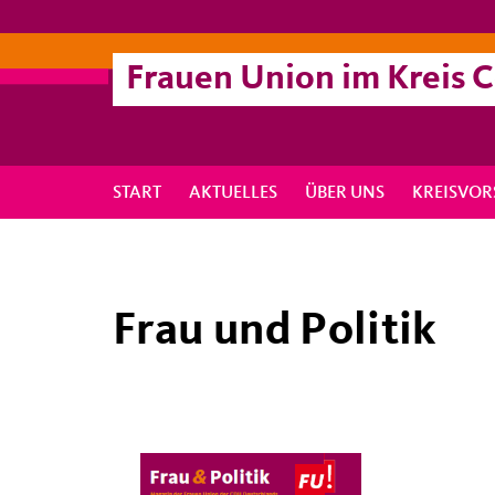
Frauen Union im Kreis 
START
AKTUELLES
ÜBER UNS
KREISVO
Frau und Politik