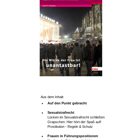
Aus dem Inhalt:
Auf den Punkt gebracht
Sexualstrafrecht
Lücken im Sexualstrafrecht schließen
Grapschen: Hier hört der Spaß auf!
Prostitution - Regeln & Schutz
Frauen in Führungspositionen