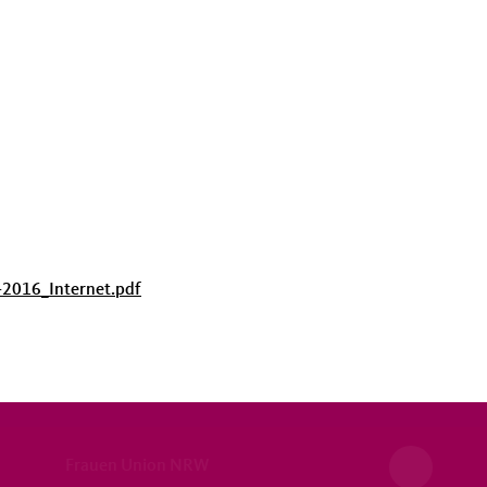
-2016_Internet.pdf
Frauen Union NRW