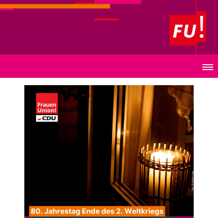
Frauen Union im Kreis Coesfeld
80. Jahrestag zum Ende des Zweiten Weltkrieges