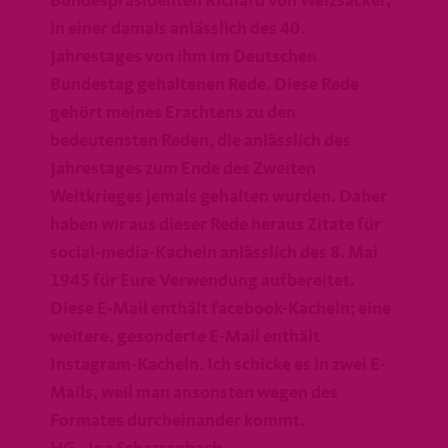
Bundespräsidenten Richard von Weizsäcker,
in einer damals anlässlich des 40.
Jahrestages von ihm im Deutschen
Bundestag gehaltenen Rede. Diese Rede
gehört meines Erachtens zu den
bedeutensten Reden, die anlässlich des
Jahrestages zum Ende des Zweiten
Weltkrieges jemals gehalten wurden. Daher
haben wir aus dieser Rede heraus Zitate für
social-media-Kacheln anlässlich des 8. Mai
1945 für Eure Verwendung aufbereitet.
Diese E-Mail enthält facebook-Kacheln; eine
weitere, gesonderte E-Mail enthält
Instagram-Kacheln. Ich schicke es in zwei E-
Mails, weil man ansonsten wegen des
Formates durcheinander kommt.