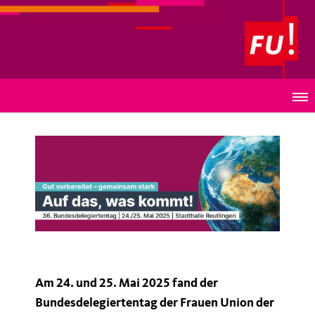
Frauen Union im Kreis Coesfeld
Bundesdelegiertentag der Frauen Union – Nina
Warken neue Bundesvorsitzende
Am 24. und 25. Mai 2025 fand der
Bundesdelegiertentag der Frauen Union der