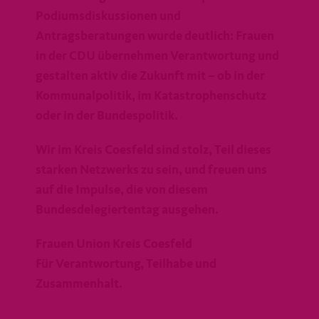
Podiumsdiskussionen und
Antragsberatungen wurde deutlich: Frauen
in der CDU übernehmen Verantwortung und
gestalten aktiv die Zukunft mit – ob in der
Kommunalpolitik, im Katastrophenschutz
oder in der Bundespolitik.
Wir im Kreis Coesfeld sind stolz, Teil dieses
starken Netzwerks zu sein, und freuen uns
auf die Impulse, die von diesem
Bundesdelegiertentag ausgehen.
Frauen Union Kreis Coesfeld
Für Verantwortung, Teilhabe und
Zusammenhalt.