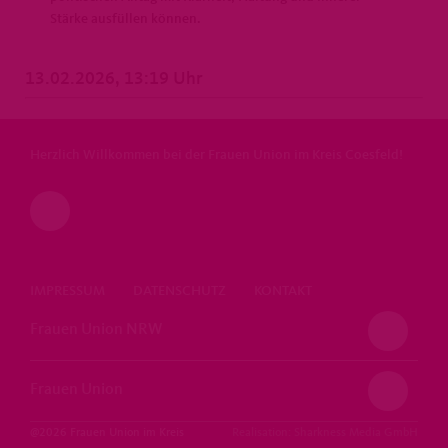
Stärke ausfüllen können.
13.02.2026, 13:19 Uhr
Herzlich Willkommen bei der Frauen Union im Kreis Coesfeld!
IMPRESSUM
DATENSCHUTZ
KONTAKT
Frauen Union NRW
Frauen Union
@2026 Frauen Union im Kreis
Realisation: Sharkness Media GmbH