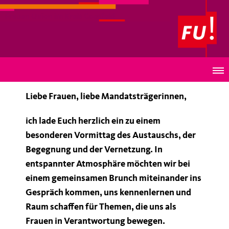
Frauen Union im Kreis Coesfeld
FRAU. MACHT. POLITIK.
Liebe Frauen, liebe Mandatsträgerinnen,
ich lade Euch herzlich ein zu einem
besonderen Vormittag des Austauschs, der
Begegnung und der Vernetzung. In
entspannter Atmosphäre möchten wir bei
einem gemeinsamen Brunch miteinander ins
Gespräch kommen, uns kennenlernen und
Raum schaffen für Themen, die uns als
Frauen in Verantwortung bewegen.