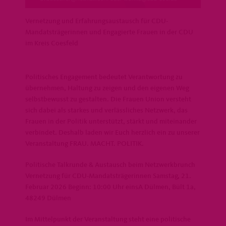
Vernetzung und Erfahrungsaustausch für CDU-
Mandatsträgerinnen und Engagierte Frauen in der CDU
im Kreis Coesfeld
Politisches Engagement bedeutet Verantwortung zu
übernehmen, Haltung zu zeigen und den eigenen Weg
selbstbewusst zu gestalten. Die Frauen Union versteht
sich dabei als starkes und verlässliches Netzwerk, das
Frauen in der Politik unterstützt, stärkt und miteinander
verbindet. Deshalb laden wir Euch herzlich ein zu unserer
Veranstaltung FRAU. MACHT. POLITIK.
Politische Talkrunde & Austausch beim Netzwerkbrunch
Vernetzung für CDU-Mandatsträgerinnen Samstag, 21.
Februar 2026 Beginn: 10:00 Uhr einsA Dülmen, Bült 1a,
48249 Dülmen
Im Mittelpunkt der Veranstaltung steht eine politische