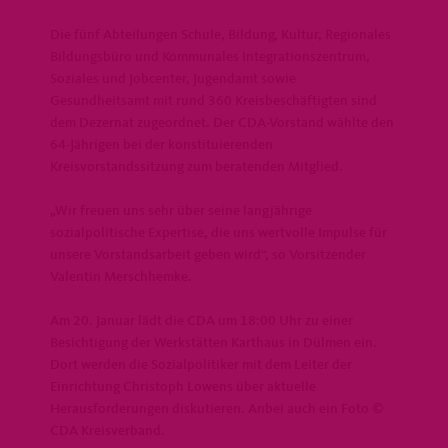
Die fünf Abteilungen Schule, Bildung, Kultur, Regionales
Bildungsbüro und Kommunales Integrationszentrum,
Soziales und Jobcenter, Jugendamt sowie
Gesundheitsamt mit rund 360 Kreisbeschäftigten sind
dem Dezernat zugeordnet. Der CDA-Vorstand wählte den
64-Jährigen bei der konstituierenden
Kreisvorstandssitzung zum beratenden Mitglied.
Wir freuen uns sehr über seine langjährige
sozialpolitische Expertise, die uns wertvolle Impulse für
unsere Vorstandsarbeit geben wird“, so Vorsitzender
Valentin Merschhemke.
Am 20. Januar lädt die CDA um 18:00 Uhr zu einer
Besichtigung der Werkstätten Karthaus in Dülmen ein.
Dort werden die Sozialpolitiker mit dem Leiter der
Einrichtung Christoph Lowens über aktuelle
Herausforderungen diskutieren. Anbei auch ein Foto ©
CDA Kreisverband.