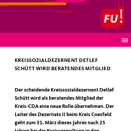
Frauen Union im Kreis Coesfeld
CDA-Kreisvorstand freut sich auf fachliche
Unterstützung
KREISSOZIALDEZERNENT DETLEF
SCHÜTT WIRD BERATENDES MITGLIED
Der scheidende Kreissozialdezernent Detlef
Schütt wird als beratendes Mitglied der
Kreis-CDA eine neue Rolle übernehmen. Der
Leiter des Dezernats II beim Kreis Coesfeld
geht zum 31. März dieses Jahres nach 25