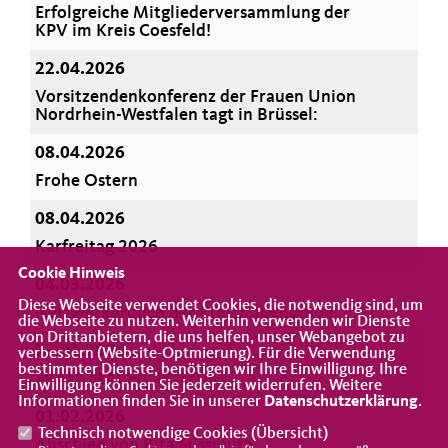
Erfolgreiche Mitgliederversammlung der
KPV im Kreis Coesfeld!
22.04.2026
Vorsitzendenkonferenz der Frauen Union
Nordrhein-Westfalen tagt in Brüssel:
08.04.2026
Frohe Ostern
08.04.2026
Karfreitag 2026
Cookie Hinweis
04.03.2026
Diese Webseite verwendet Cookies, die notwendig sind, um
Netzwerkbrunch der Kreisfrauenunion
die Webseite zu nutzen. Weiterhin verwenden wir Dienste
von Drittanbietern, die uns helfen, unser Webangebot zu
13.02.2026
verbessern (Website-Optmierung). Für die Verwendung
bestimmter Dienste, benötigen wir Ihre Einwilligung. Ihre
FRAU. MACHT. POLITIK.
Einwilligung können Sie jederzeit widerrufen. Weitere
Informationen finden Sie in unserer
Datenschutzerklärung
.
01.02.2026
Technisch notwendige Cookies (
Übersicht
)
Abschied von Rita Süssmuth