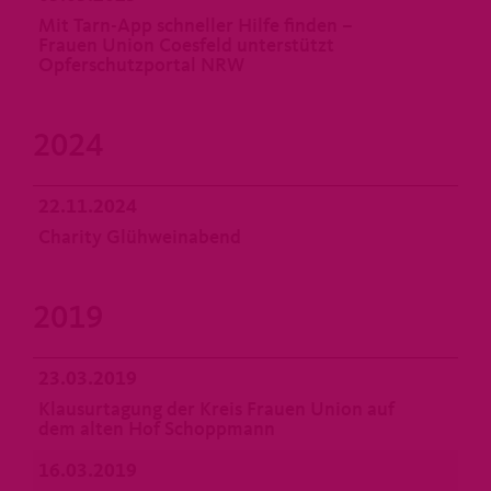
Mit Tarn-App schneller Hilfe finden –
Frauen Union Coesfeld unterstützt
Opferschutzportal NRW
2024
22.11.2024
Charity Glühweinabend
2019
23.03.2019
Klausurtagung der Kreis Frauen Union auf
dem alten Hof Schoppmann
16.03.2019